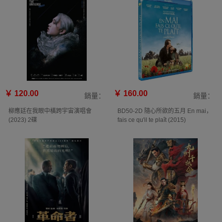
￥ 120.00
￥ 160.00
銷量：
銷量：
柳應廷在我眼中橫跨宇宙演唱會
BD50-2D 隨心所欲的五月 En mai，
(2023) 2碟
fais ce qu'il te plaît (2015)