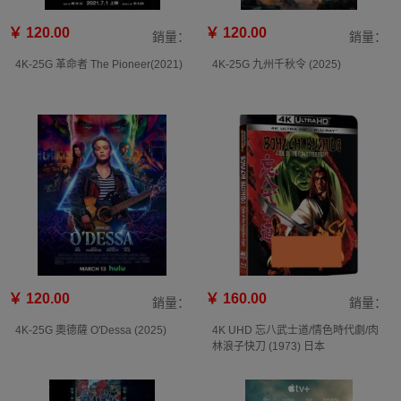
￥ 120.00
￥ 120.00
銷量：
銷量：
4K-25G 革命者 The Pioneer(2021)
4K-25G 九州千秋令 (2025)
￥ 120.00
￥ 160.00
銷量：
銷量：
4K-25G 奧德薩 O'Dessa‎ (2025)
4K UHD 忘八武士道/情色時代劇/肉
林浪子快刀 (1973) 日本