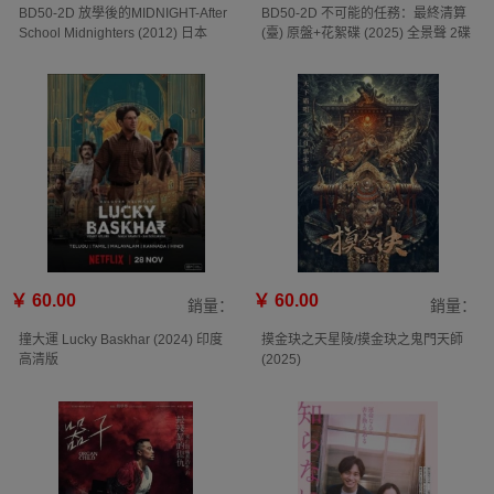
BD50-2D 放學後的MIDNIGHT-After
BD50-2D 不可能的任務：最終清算
School Midnighters (2012) 日本
(臺) 原盤+花絮碟 (2025) 全景聲 2碟
￥ 60.00
￥ 60.00
銷量：
銷量：
撞大運 Lucky Baskhar (2024) 印度
摸金玦之天星陵/摸金玦之鬼門天師
高清版
(2025)