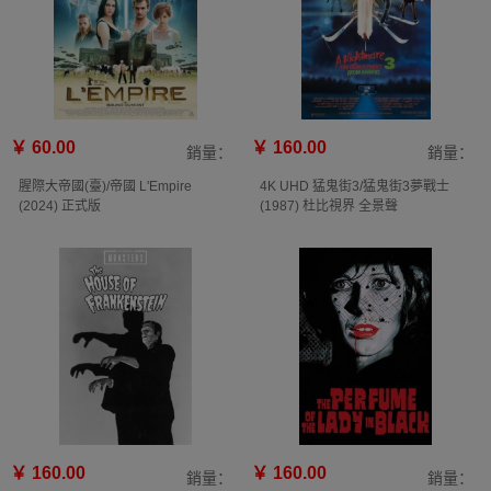
￥ 60.00
￥ 160.00
銷量：
銷量：
腥際大帝國(臺)/帝國 L'Empire
4K UHD 猛鬼街3/猛鬼街3夢戰士
(2024) 正式版
(1987) 杜比視界 全景聲
￥ 160.00
￥ 160.00
銷量：
銷量：