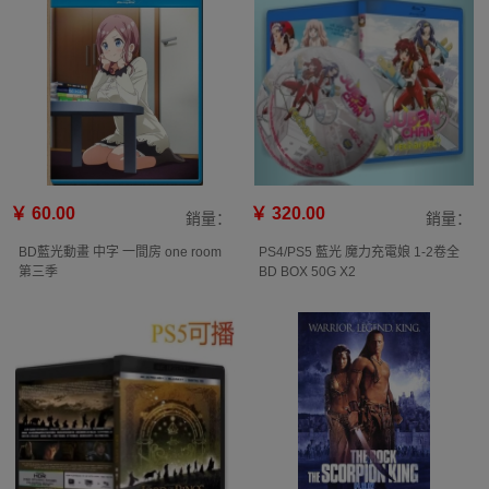
￥ 60.00
￥ 320.00
銷量：
銷量：
BD藍光動畫 中字 一間房 one room
PS4/PS5 藍光 魔力充電娘 1-2卷全
第三季
BD BOX 50G X2