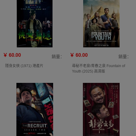
￥ 60.00
￥ 60.00
銷量：
銷量：
隱身女俠 (1971) 港產片
尋秘不老泉/青春之泉 Fountain of
Youth (2025) 高清版