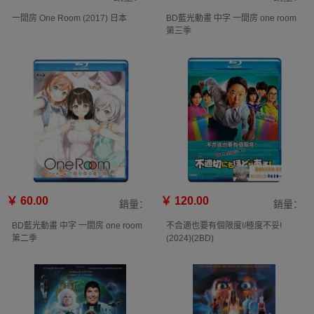
一間房 One Room (2017) 日本
BD藍光動畫 中字 一間房 one room
第三季
￥ 60.00
￥ 120.00
銷量：
銷量：
BD藍光動畫 中字 一間房 one room
不合適也要有個限度!/極度不妥!
第二季
(2024)(2BD)