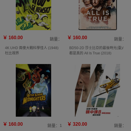
￥ 160.00
￥ 160.00
銷量：
銷量：
4K UHD 兩傻大戰科學怪人 (1948)
BD50-2D 莎士比亞的最後時光(臺)/
杜比視界
都是真的 All Is True (2018)
￥ 160.00
￥ 320.00
銷量：1
銷量：